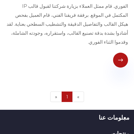
الفوري. قام ممثل العملاء بزيارة شركتنا لقبول قالب IP
المكتمل في الموقع. برفقة فريقنا الفني، قام العميل بفحص
هيكل القالب والتفاصيل الدقيقة والتشطيب السطحي بعناية. لقد
أشادوا بشدة بدقة تصنيع القالب، واستقراره، وجودته الشاملة،
وقدموا الثناء الفوري.

«
1
»
معلومات عنا
منتجات