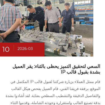
10
2026-03
السعي لتحقيق التميز يحظى بالثناء: يقر العميل
بشدة بقبول قالب IP
قام ممثل العملاء بزيارة شركتنا لقبول قالب IP المكتمل في
الموقع. برفقة فريقنا الفني، قام العميل بفحص هيكل القالب
والتفاصيل الدقيقة والتشطيب السطحي بعناية. لقد أشادوا بشدة
بدقة تصنيع القالب واستقراره وجودته الشاملة، وقدموا الثناء