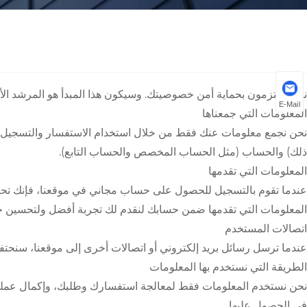
نحن ملتزمون بحماية أمن خصوصيتك. وسيكون هذا المبدأ هو المرشد الأ
E-Mail
المعلومات التي جمعناها
نحن نجمع معلومات عنك فقط من خلال استخدام الاستفسار والتسجيل وعند
ذلك) والحساب (مثل الحساب المخصص والحساب التابع).
المعلومات التي تقدمها
عندما تقوم بالتسجيل للحصول على حساب مجاني في موقعنا، فإنك تحتاج 
المعلومات التي تقدمها ضمن حسابك لنقدم لك تجربة أفضل ولتحسين جو
اتصالات المستخدم
عندما ترسل رسائل بريد إلكتروني أو اتصالات أخرى إلى موقعنا، سنح
الطريقة التي نستخدم بها المعلومات
نحن نستخدم المعلومات فقط لمعالجة استفسارك وطلبك، وإكمال عملية الش
في الحصول عليها.