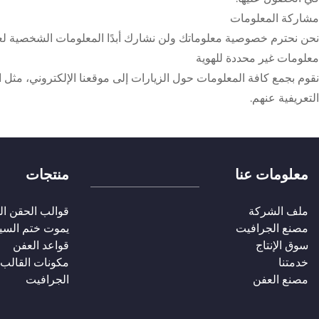
مشاركة المعلومات
نحن نحترم خصوصية معلوماتك ولن نشارك أبدًا المعلومات الشخصية لع
معلومات غير محددة للهوية
نقوم بجمع كافة المعلومات حول الزيارات إلى موقعنا الإلكتروني، مثل الم
التعريفية عنهم.
معلومات عنا
منتجات
ملف الشركة
قوالب الحقن ال
مصنع الجرافيت
يموت ختم السي
سوق الإنتاج
قواعد العفن
خدمتنا
مكونات القالب
مصنع العفن
الجرافيت