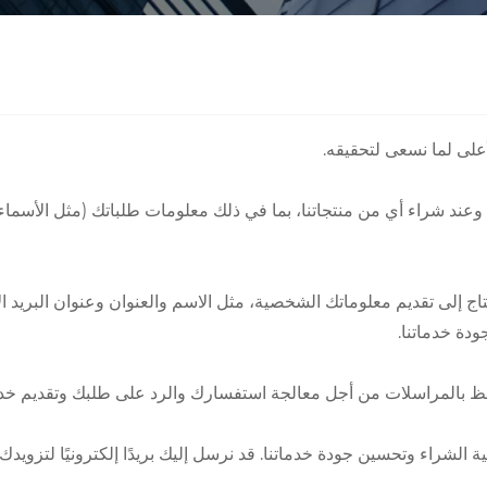
على لما نسعى لتحقيقه.
 شراء أي من منتجاتنا، بما في ذلك معلومات طلباتك (مثل الأسماء وع
إلى تقديم معلوماتك الشخصية، مثل الاسم والعنوان وعنوان البريد ال
دة خدماتنا.
تفظ بالمراسلات من أجل معالجة استفسارك والرد على طلبك وتقديم خ
راء وتحسين جودة خدماتنا. قد نرسل إليك بريدًا إلكترونيًا لتزويدك ب