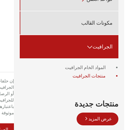
مكونات القالب
الجرافيت

المواد الخام الجرافيت
منتجات الجرافيت
الجرافيت
أو الرصا
للجرافيت
منتجات جديدة
موثوقة و
عرض المزيد
العمل