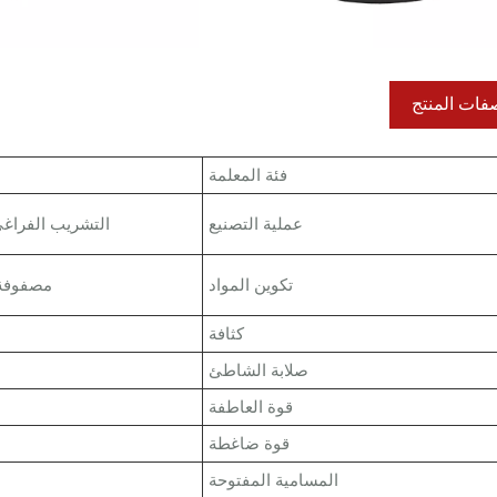
فات المنتج
فئة المعلمة
عملية التصنيع
التشريب الفراغي،
تكوين المواد
مصفوفة 
كثافة
صلابة الشاطئ
قوة العاطفة
قوة ضاغطة
المسامية المفتوحة