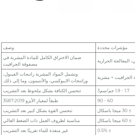
مؤشرات محددة
وصف
ضمان الاختراق الكامل للمادة المشربة في
 المعالجة الحرارية
مصفوفة الجرافيت
وتشمل المواد المشربة راتنجات الفينول،
الجرافيت + مشربة
وراتنجات الايبوكسي، والأنتيمون، وما إلى ذلك.
1.7 - 1.9 جم/سم3
تتحسن الكثافة بشكل ملحوظ بعد التشريب
60 - 90
طبقاً لمعيار الأيزو 3587:2019
≥ 30 ميجا باسكال
تتحسن القوة بشكل كبير بعد التشريب
≥ 60 ميجا باسكال
مناسبة لظروف العمل ذات الضغط العالي
≥ 0.5%
غير منفذة للماء تقريبًا بعد التشريب