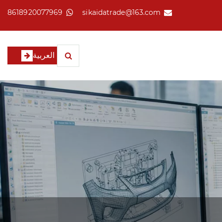
8618920077969
sikaidatrade@163.com
العربية