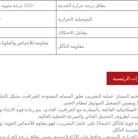
نطاق درجة حرارة الخدمة
-200 درجة مئوية إلى 450 درجة مئوية
الموصلية الحرارية
00
معامل الاحتكاك
مقاومة للأحماض والقلويات 
مقاومة التآكل
ات الرئيسية
 الختم الممتاز: عملية التشريب تغلق المسام المفتوحة للجرافيت بشكل كامل
 ويضمن التشغيل الموثوق لنظام الختم.
سب لظروف التحميل العالي والسرعة الخطية العالية.
مة قوية للتآكل: اعتمادًا على عامل التشريب، فهو مقاوم للأحماض القوية، 
شديدة التآكل.