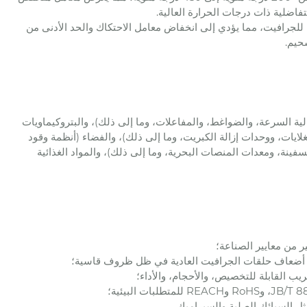
فاضلية ذات درجات الحرارة العالية.
 للجرافيت، مما يؤدي إلى انخفاض معامل الاحتكاك والحد الأدنى من
حيم.
ية السرعة، والضواغط، والمفاعلات، وما إلى ذلك)، والبتروكيماويات
غلايات، ووحدات إزالة الكبريت، وما إلى ذلك)، والفضاء (أنظمة وقود
سفينة، ومعدات المنصات البحرية، وما إلى ذلك)، والمواد الغذائية