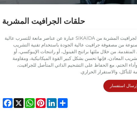
حلقات الجرافيت المشربة
حلقات الجرافيت المشربة من SIKAIDA عبارة عن عناصر مانعة للتسرب عالية
مصنوعة من مصفوفة جرافيت عالية الجودة باستخدام تقنية التشريب
المتقدمة. من خلال ملئها براتنج الفينول، أو راتنجات الإيبوكسي، أو
ريب المعادن، فإنها تحسن بشكل كبير القوة الميكانيكية، ومقاومة
وأداء الختم، مع الحفاظ على التشحيم الذاتي المتأصل للجرافيت،
ة للتآكل، والاستقرار الحراري.
رسال استفسار
ebook
WhatsApp
X
Pinterest
LinkedIn
Share